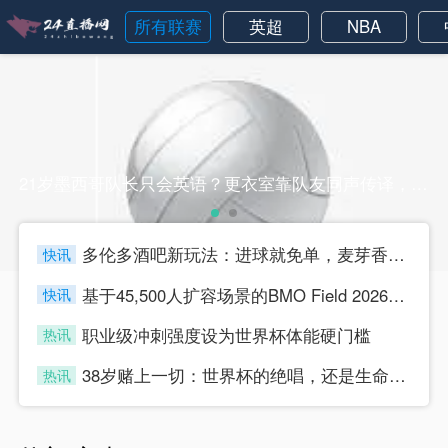
所有联赛
英超
NBA
21岁墨西哥队长只会英语？更衣室靠队友同声传译，照样指挥全场21岁墨西哥队长只会英语？更衣室靠队友同声传译，照样指挥全场
多伦多酒吧新玩法：进球就免单，麦芽香“踢”燃全城
快讯
four
基于45,500人扩容场景的BMO Field 2026世界杯助威声压空间分布与效能仿真分析
快讯
four
职业级冲刺强度设为世界杯体能硬门槛
热讯
four
38岁赌上一切：世界杯的绝唱，还是生命的最后冲刺？
热讯
four