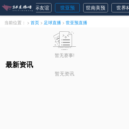
挪超
国际友谊
世亚预
世南美预
世界
当前位置：
>
首页
>
足球直播
>
世亚预直播
暂无赛事!
最新资讯
暂无资讯