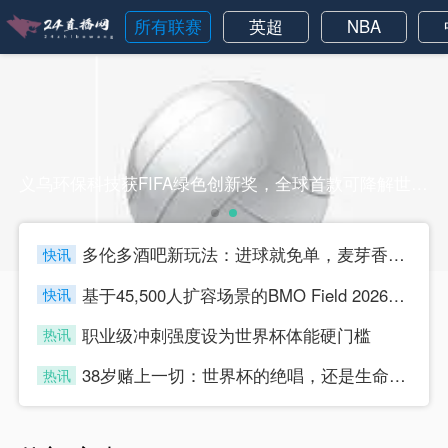
所有联赛
英超
NBA
义乌环保科技获FIFA绿色创新奖，全球首款可降解世界杯球衣亮相义乌环保科技获FIFA绿色创新奖，全球首款可降解世界杯球衣亮相
多伦多酒吧新玩法：进球就免单，麦芽香“踢”燃全城
快讯
four
基于45,500人扩容场景的BMO Field 2026世界杯助威声压空间分布与效能仿真分析
快讯
four
职业级冲刺强度设为世界杯体能硬门槛
热讯
four
38岁赌上一切：世界杯的绝唱，还是生命的最后冲刺？
热讯
four