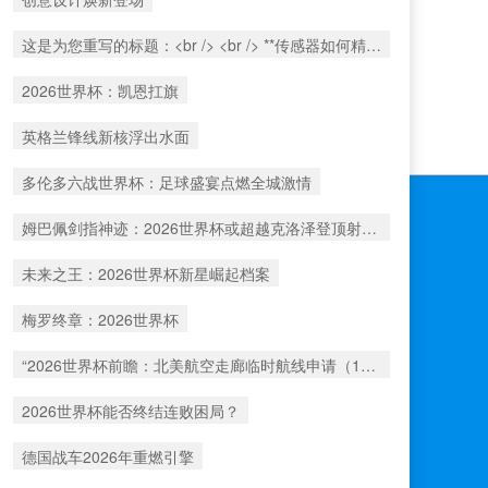
这是为您重写的标题：<br /> <br /> **传感器如何精准捕捉北美世界杯射门时的瞬时球速**
2026世界杯：凯恩扛旗
英格兰锋线新核浮出水面
多伦多六战世界杯：足球盛宴点燃全城激情
姆巴佩剑指神迹：2026世界杯或超越克洛泽登顶射手王
未来之王：2026世界杯新星崛起档案
梅罗终章：2026世界杯
“2026世界杯前瞻：北美航空走廊临时航线申请（1517号）解析”
2026世界杯能否终结连败困局？
德国战车2026年重燃引擎