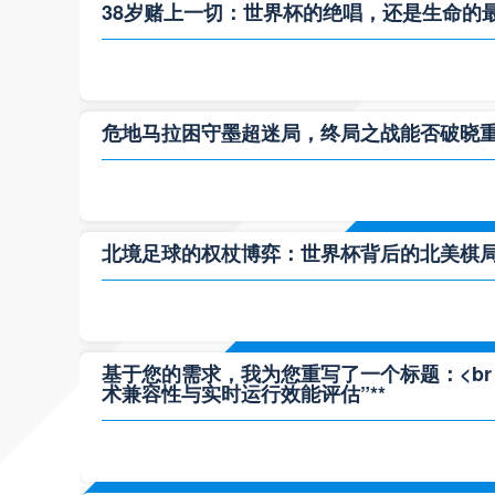
38岁赌上一切：世界杯的绝唱，还是生命的
危地马拉困守墨超迷局，终局之战能否破晓
北境足球的权杖博弈：世界杯背后的北美棋
基于您的需求，我为您重写了一个标题：<br /> 
术兼容性与实时运行效能评估”**