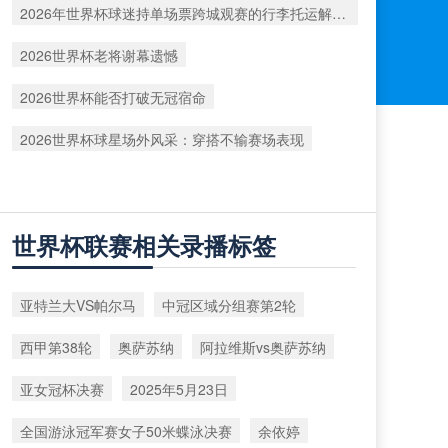
2026年世界杯球迷持单场票跨城观赛的行李托运解决方案
2026世界杯老将谢幕遗憾
2026世界杯能否打破无冠宿命
2026世界杯球星场外风采：穿搭不输赛场表现
世界杯联赛相关录播标签
亚特兰大VS帕尔马
中冠区域分组赛第2轮
西甲第38轮
奥萨苏纳
阿拉维斯vs奥萨苏纳
亚女冠杯决赛
2025年5月23日
全国游泳冠军赛女子50米蝶泳决赛
余依婷