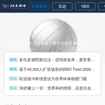
所有联赛
英超
NBA
21岁墨西哥队长只会英语？更衣室靠队友同声传译，照样指挥全场21岁墨西哥队长只会英语？更衣室靠队友同声传译，照样指挥全场
多伦多酒吧新玩法：进球就免单，麦芽香“踢”燃全城
快讯
four
基于45,500人扩容场景的BMO Field 2026世界杯助威声压空间分布与效能仿真分析
快讯
four
职业级冲刺强度设为世界杯体能硬门槛
热讯
four
38岁赌上一切：世界杯的绝唱，还是生命的最后冲刺？
热讯
four