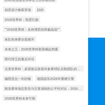
创意设计焕新登场
好的
2026世界杯：凯恩扛旗
**2026世界杯：名帅博弈的终极战场**
各队热身赛全面展开
未来之王：2026世界杯新星崛起档案
两代球王的最后对话
北美世界杯：多国签证政策对参赛球队后勤团队的运作挑战与应对分析
穆西亚拉一剑封喉
德国战车2026年重燃引擎
附加赛单场定胜负与主客场制的公平性对比：2026年世界杯前瞻
2026世界杯未来可期