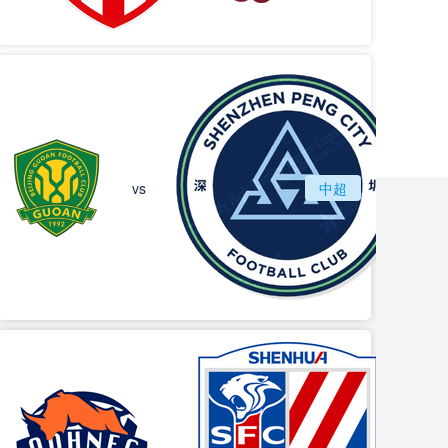
北京国安
vs
中超
深圳