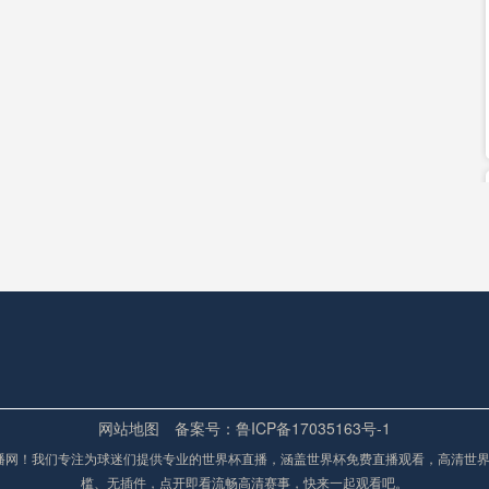
网站地图
备案号：鲁ICP备17035163号-1
4直播网！我们专注为球迷们提供专业的世界杯直播，涵盖世界杯免费直播观看，高清世
槛、无插件，点开即看流畅高清赛事，快来一起观看吧。