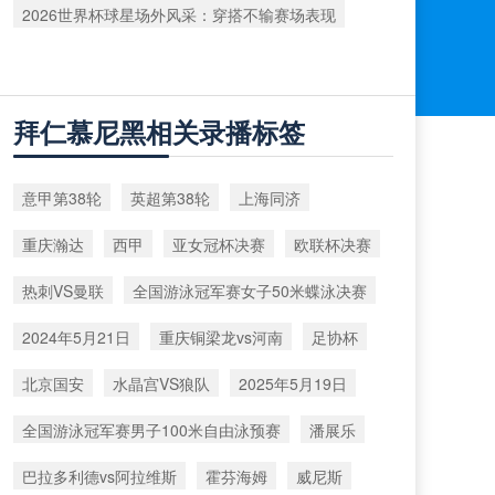
2026世界杯球星场外风采：穿搭不输赛场表现
拜仁慕尼黑相关录播标签
意甲第38轮
英超第38轮
上海同济
重庆瀚达
西甲
亚女冠杯决赛
欧联杯决赛
热刺VS曼联
全国游泳冠军赛女子50米蝶泳决赛
2024年5月21日
重庆铜梁龙vs河南
足协杯
北京国安
水晶宫VS狼队
2025年5月19日
全国游泳冠军赛男子100米自由泳预赛
潘展乐
巴拉多利德vs阿拉维斯
霍芬海姆
威尼斯