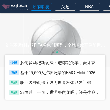
所有联赛
英超
NBA
义乌环保科技获FIFA绿色创新奖，全球首款可降解世界杯球衣亮相义乌环保科技获FIFA绿色创新奖，全球首款可降解世界杯球衣亮相
多伦多酒吧新玩法：进球就免单，麦芽香“踢”燃全城
快讯
four
基于45,500人扩容场景的BMO Field 2026世界杯助威声压空间分布与效能仿真分析
快讯
four
职业级冲刺强度设为世界杯体能硬门槛
热讯
four
38岁赌上一切：世界杯的绝唱，还是生命的最后冲刺？
热讯
four